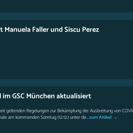
t Manuela Faller und Siscu Perez
l im GSC München aktualisiert
zeit geltenden Regelungen zur Bekämpfung der Ausbreitung von COV
nale am kommenden Sonntag (12.12.) unter de...
zum Artikel →