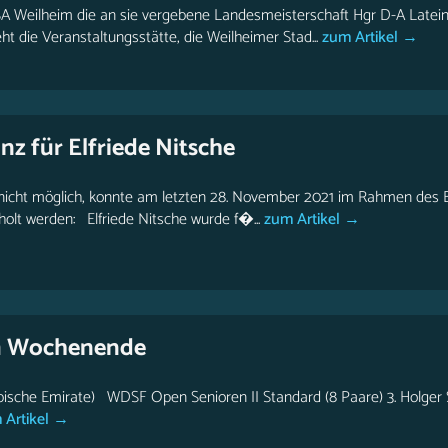
 Weilheim die an sie vergebene Landesmeisterschaft Hgr D-A Latei
t die Veranstaltungsstätte, die Weilheimer Stad...
zum Artikel →
z für Elfriede Nitsche
r nicht möglich, konnte am letzten 28. November 2021 im Rahmen des 
lt werden: Elfriede Nitsche wurde f�...
zum Artikel →
m Wochenende
sche Emirate) WDSF Open Senioren II Standard (8 Paare) 3. Holger S
Artikel →