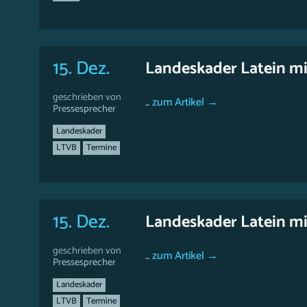
15. Dez.
Landeskader Latein mi
geschrieben von
...
zum Artikel →
Pressesprecher
Landeskader
LTVB
Termine
15. Dez.
Landeskader Latein mi
geschrieben von
...
zum Artikel →
Pressesprecher
Landeskader
LTVB
Termine