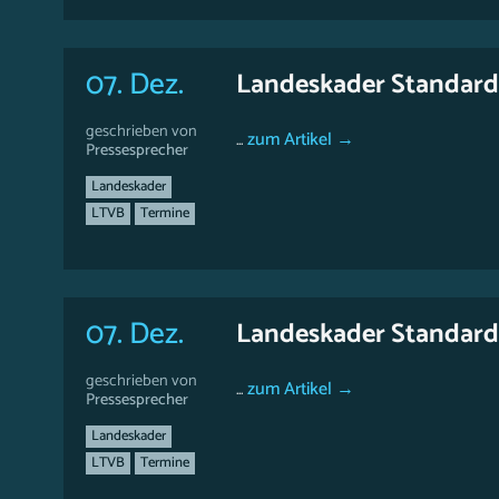
07. Dez.
Landeskader Standard
geschrieben von
...
zum Artikel →
Pressesprecher
Landeskader
LTVB
Termine
07. Dez.
Landeskader Standard
geschrieben von
...
zum Artikel →
Pressesprecher
Landeskader
LTVB
Termine