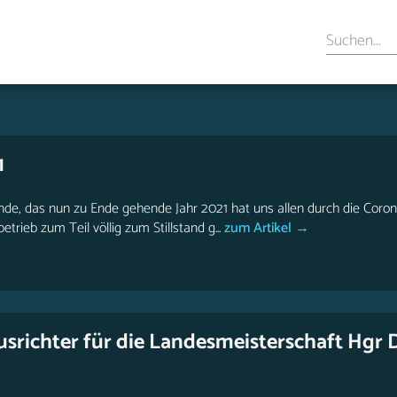
1
eunde, das nun zu Ende gehende Jahr 2021 hat uns allen durch die Coro
trieb zum Teil völlig zum Stillstand g...
zum Artikel →
richter für die Landesmeisterschaft Hgr 