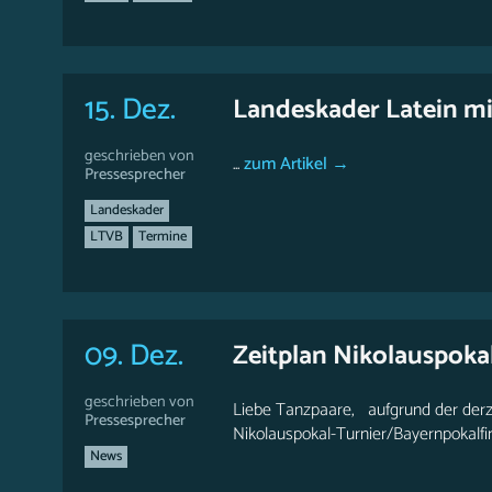
15. Dez.
Landeskader Latein mi
geschrieben von
...
zum Artikel →
Pressesprecher
Landeskader
LTVB
Termine
09. Dez.
Zeitplan Nikolauspoka
geschrieben von
Liebe Tanzpaare, aufgrund der der
Pressesprecher
Nikolauspokal-Turnier/Bayernpokalfi
News