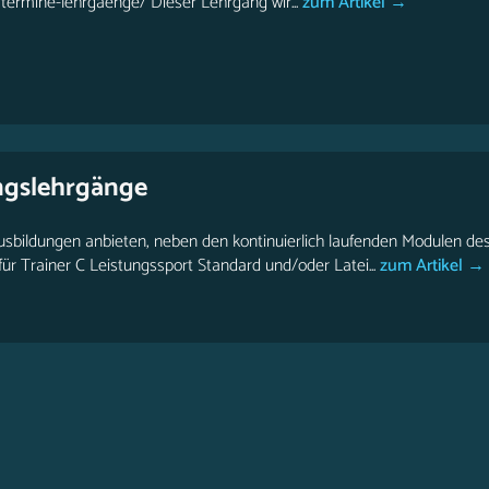
termine-lehrgaenge/ Dieser Lehrgang wir...
zum Artikel →
ngslehrgänge
sbildungen anbieten, neben den kontinuierlich laufenden Modulen des
r Trainer C Leistungssport Standard und/oder Latei...
zum Artikel →