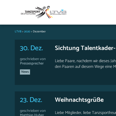
LTVB
>
2020
>
Dezember
30. Dez.
Sichtung Talentkader
geschrieben von
Liebe Paare, nachdem wir dieses Jahr
Pressesprecher
den Paaren auf diesem Wege eine Mögl
News
23. Dez.
Weihnachtsgrüße
geschrieben von
Liebe Mitglieder, liebe Tanzsportfre
Matthias Huber