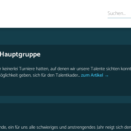
-Hauptgruppe
 keinerlei Turniere hatten, auf denen wir unsere Talente sichten konn
ichkeit geben, sich für den Talentkader...
zum Artikel →
unde, ein für uns alle schwieriges und anstrengendes Jahr neigt sich de