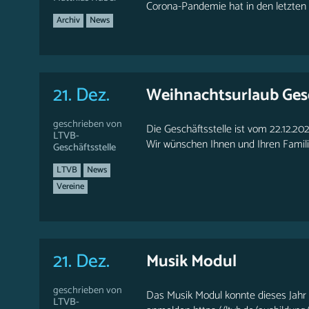
Corona-Pandemie hat in den letzten 
Archiv
News
21. Dez.
Weihnachtsurlaub Gesc
geschrieben von
Die Geschäftsstelle ist vom 22.12.202
LTVB-
Wir wünschen Ihnen und Ihren Familie
Geschäftsstelle
LTVB
News
Vereine
21. Dez.
Musik Modul
geschrieben von
Das Musik Modul konnte dieses Jahr l
LTVB-