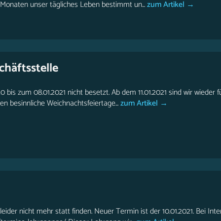
Monaten unser tägliches Leben bestimmt un...
zum Artikel →
häftsstelle
0 bis zum 08.01.2021 nicht besetzt. Ab dem 11.01.2021 sind wir wieder fü
n besinnliche Weichnachtsfeiertage...
zum Artikel →
eider nicht mehr statt finden. Neuer Termin ist der 10.01.2021. Bei In