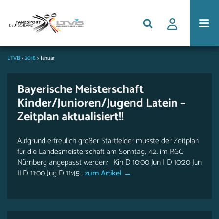
LTVB
>
2018
>
Januar
Bayerische Meisterschaft
Kinder/Junioren/Jugend Latein –
Zeitplan aktualisiert!!
Aufgrund erfreulich großer Startfelder musste der Zeitplan
für die Landesmeisterschaft am Sonntag, 4.2. im RGC
Nürnberg angepasst werden: Kin D 10:00 Jun I D 10:20 Jun
II D 11:00 Jug D 11:45...
zum Artikel →