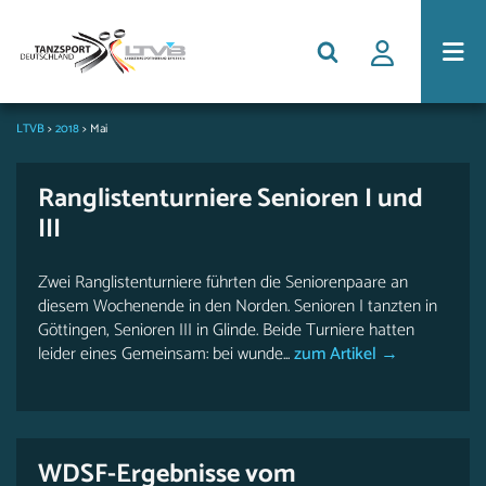
LTVB
>
2018
>
Mai
Ranglistenturniere Senioren I und
III
Zwei Ranglistenturniere führten die Seniorenpaare an
diesem Wochenende in den Norden. Senioren I tanzten in
Göttingen, Senioren III in Glinde. Beide Turniere hatten
leider eines Gemeinsam: bei wunde...
zum Artikel →
WDSF-Ergebnisse vom