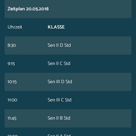
Zeitplan 20.05.2018
Uhrzeit
KLASSE
8:30
Sen II D Std
9:15
Sen II C Std
10:15
Sen III D Std
11:00
Sen III C Std
11:45
Sen II B Std