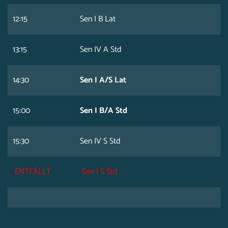
12:15
Sen I B Lat
13:15
Sen IV A Std
14:30
Sen I A/S Lat
15:00
Sen I B/A Std
15:30
Sen IV S Std
ENTFÄLLT
Sen I S Std