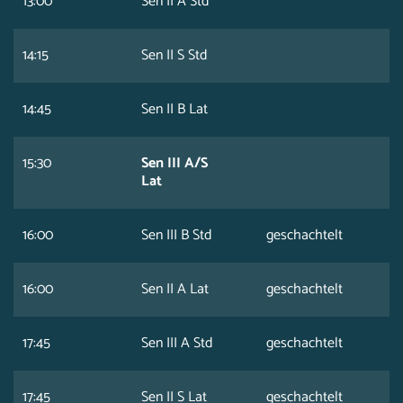
13:00
Sen II A Std
14:15
Sen II S Std
14:45
Sen II B Lat
15:30
Sen III A/S
Lat
16:00
Sen III B Std
geschachtelt
16:00
Sen II A Lat
geschachtelt
17:45
Sen III A Std
geschachtelt
17:45
Sen II S Lat
geschachtelt