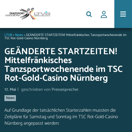
LTVB
>
News
>
GEÄNDERTE STARTZEITEN! Mittelfränkisches Tanzsportwochenende im
TSC Rot-Gold-Casino Nürnberg
GEÄNDERTE STARTZEITEN!
Mittelfränkisches
Tanzsportwochenende im TSC
Rot-Gold-Casino Nürnberg
|
17. Mai
geschrieben von
Pressesprecher
News
Auf Grundlage der tatsächlichen Starterzahlen mussten die
Zeitpläne für Samstag und Sonntag im TSC Rot-Gold-Casino
Nürnberg angepasst werden: