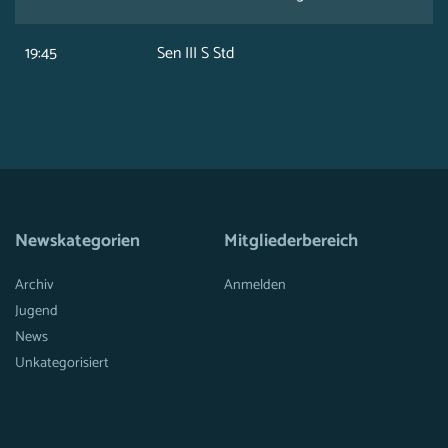
19:45
Sen III S Std
Newskategorien
Mitgliederbereich
Archiv
Anmelden
Jugend
News
Unkategorisiert