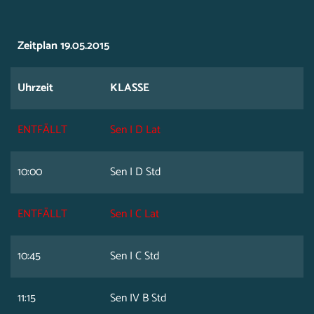
Zeitplan 19.05.2015
Uhrzeit
KLASSE
ENTFÄLLT
Sen I D Lat
10:00
Sen I D Std
ENTFÄLLT
Sen I C Lat
10:45
Sen I C Std
11:15
Sen IV B Std