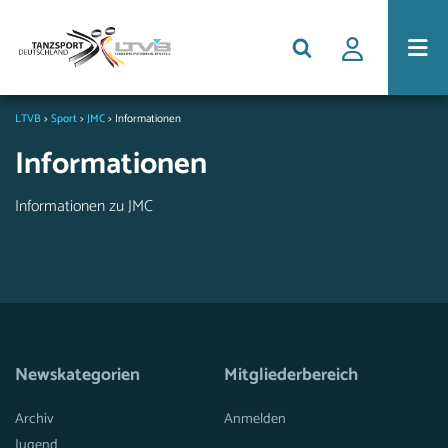
LTVB
>
Sport
>
JMC
>
Informationen
Informationen
Informationen zu JMC
Newskategorien
Mitgliederbereich
Archiv
Anmelden
Jugend