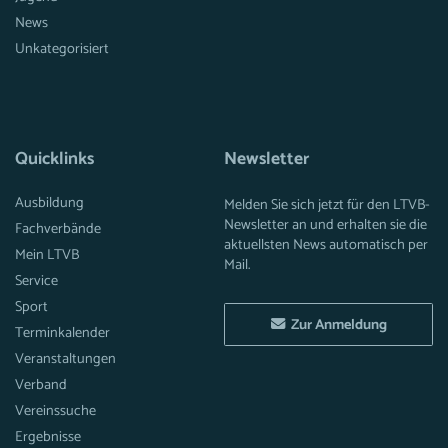
News
Unkategorisiert
Quicklinks
Newsletter
Ausbildung
Melden Sie sich jetzt für den LTVB-
Newsletter an und erhalten sie die
Fachverbände
aktuellsten News automatisch per
Mein LTVB
Mail.
Service
Sport
Zur Anmeldung
Terminkalender
Veranstaltungen
Verband
Vereinssuche
Ergebnisse