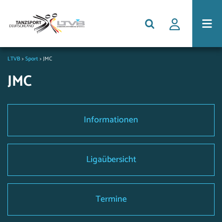
LTVB
>
Sport
>
JMC
JMC
Informationen
Ligaübersicht
Termine