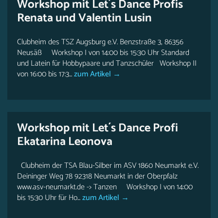
Workshop mit Let´s Dance Profis
Renata und Valentin Lusin
Clubheim des TSZ Augsburg e.V. Benzstraße 3, 86356
Neusäß Workshop I von 14:00 bis 15:30 Uhr Standard
und Latein für Hobbypaare und Tanzschüler Workshop II
von 16:00 bis 17:3...
zum Artikel →
Workshop mit Let´s Dance Profi
Ekatarina Leonova
Clubheim der TSA Blau-Silber im ASV 1860 Neumarkt e.V.
Deininger Weg 78 92318 Neumarkt in der Oberpfalz
www.asv-neumarkt.de -> Tanzen Workshop I von 14:00
bis 15:30 Uhr für Ho...
zum Artikel →