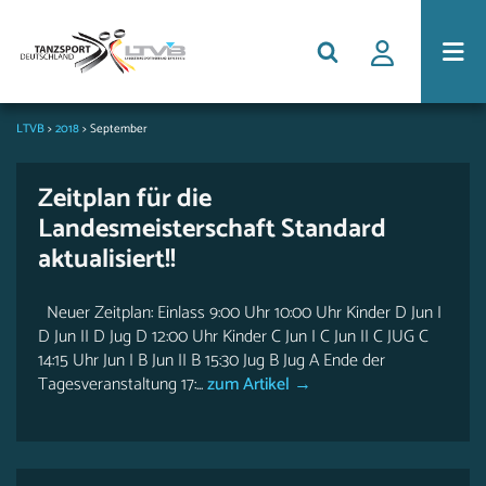
LTVB
>
2018
>
September
Zeitplan für die
Landesmeisterschaft Standard
aktualisiert!!
Neuer Zeitplan: Einlass 9:00 Uhr 10:00 Uhr Kinder D Jun I
D Jun II D Jug D 12:00 Uhr Kinder C Jun I C Jun II C JUG C
14:15 Uhr Jun I B Jun II B 15:30 Jug B Jug A Ende der
Tagesveranstaltung 17:...
zum Artikel →