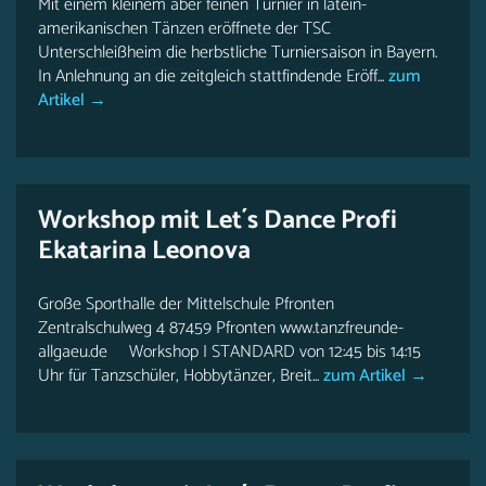
Mit einem kleinem aber feinen Turnier in latein-
amerikanischen Tänzen eröffnete der TSC
Unterschleißheim die herbstliche Turniersaison in Bayern.
In Anlehnung an die zeitgleich stattfindende Eröff...
zum
Artikel →
Workshop mit Let´s Dance Profi
Ekatarina Leonova
Große Sporthalle der Mittelschule Pfronten
Zentralschulweg 4 87459 Pfronten www.tanzfreunde-
allgaeu.de Workshop I STANDARD von 12:45 bis 14:15
Uhr für Tanzschüler, Hobbytänzer, Breit...
zum Artikel →