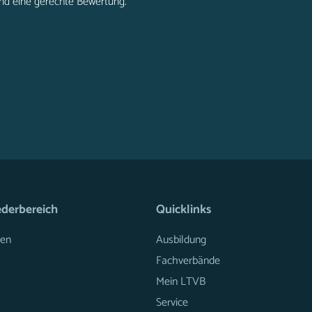
nd eine gerechte Bewertung.
ederbereich
Quicklinks
en
Ausbildung
Fachverbände
Mein LTVB
Service