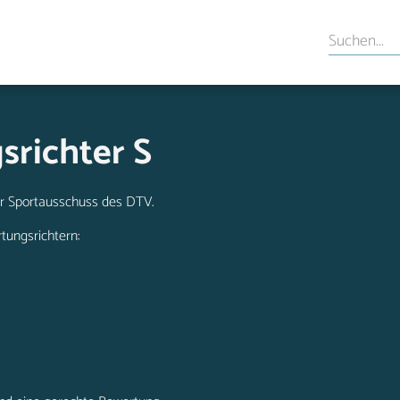
richter S
 Sportausschuss des DTV.
tungsrichtern: