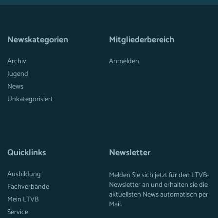
Newskategorien
Mitgliederbereich
Archiv
Anmelden
Jugend
News
Unkategorisiert
Quicklinks
Newsletter
Ausbildung
Melden Sie sich jetzt für den LTVB-
Newsletter an und erhalten sie die
Fachverbände
aktuellsten News automatisch per
Mein LTVB
Mail.
Service