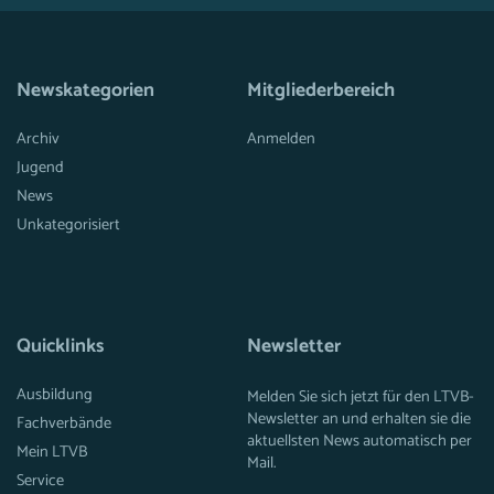
Newskategorien
Mitgliederbereich
Archiv
Anmelden
Jugend
News
Unkategorisiert
Quicklinks
Newsletter
Ausbildung
Melden Sie sich jetzt für den LTVB-
Newsletter an und erhalten sie die
Fachverbände
aktuellsten News automatisch per
Mein LTVB
Mail.
Service