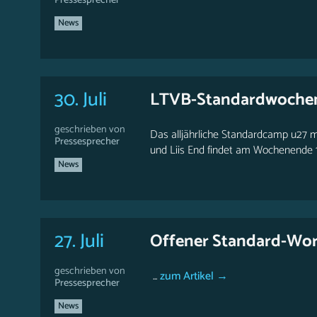
Pressesprecher
News
30. Juli
LTVB-Standardwoche
geschrieben von
Das alljährliche Standardcamp u27 
Pressesprecher
und Liis End findet am Wochenende 1
News
27. Juli
Offener Standard-Wor
geschrieben von
...
zum Artikel →
Pressesprecher
News