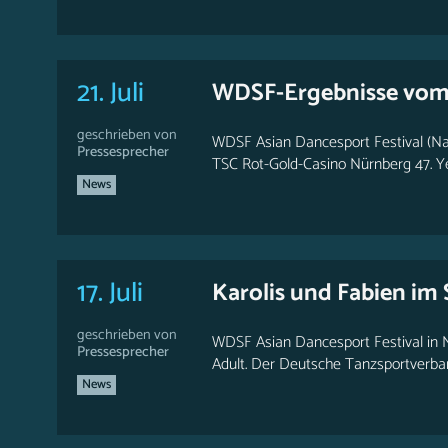
21. Juli
WDSF-Ergebnisse vom 
geschrieben von
WDSF Asian Dancesport Festival (Nan
Pressesprecher
TSC Rot-Gold-Casino Nürnberg 47. Ye
News
17. Juli
Karolis und Fabien im
geschrieben von
WDSF Asian Dancesport Festival in N
Pressesprecher
Adult. Der Deutsche Tanzsportverband
News