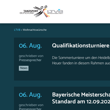
LTVB
>
Weihnachtswünsche
06. Aug.
Qualifikationsturnier
geschrieben von
Die Sommerturniere um den Heidelbee
Pressesprecher
Heuer fanden in diesem Rahmen auch d
News
06. Aug.
Bayerische Meisterscha
Standard am 12.09.202
geschrieben von
Pressesprecher