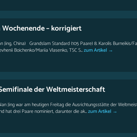
Wochenende – korrigiert
 Jing, China) Grandslam Standard (105 Paare) 8. Karolis Burneikis/Fa
vhenii Boichenko/Mariia Vlasenko, TSC S...
zum Artikel →
 Semifinale der Weltmeisterschaft
an Jing war am heutigen Freitag die Ausrichtungsstätte der Weltmeis
 hat drei Paare nominiert, darunter die ak...
zum Artikel →