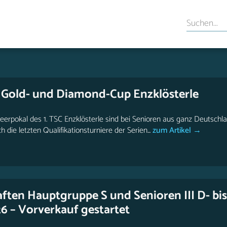
e Gold- und Diamond-Cup Enzklösterle
rpokal des 1. TSC Enzklösterle sind bei Senioren aus ganz Deutschlan
ie letzten Qualifikationsturniere der Serien...
zum Artikel →
ften Hauptgruppe S und Senioren III D- bis
6 – Vorverkauf gestartet