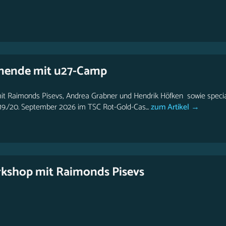
nende mit u27-Camp
mit Raimonds Pisevs, Andrea Grabner und Hendrik Höfken sowie specia
9./20. September 2026 im TSC Rot-Gold-Cas...
zum Artikel →
kshop mit Raimonds Pisevs