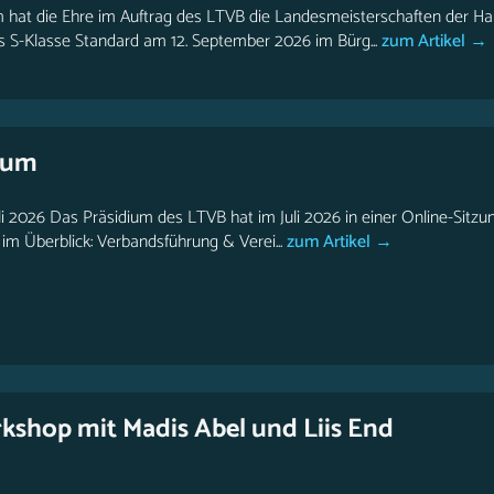
 hat die Ehre im Auftrag des LTVB die Landesmeisterschaften der H
is S-Klasse Standard am 12. September 2026 im Bürg...
zum Artikel →
ium
li 2026 Das Präsidium des LTVB hat im Juli 2026 in einer Online-Sitzu
m Überblick: Verbandsführung & Verei...
zum Artikel →
shop mit Madis Abel und Liis End