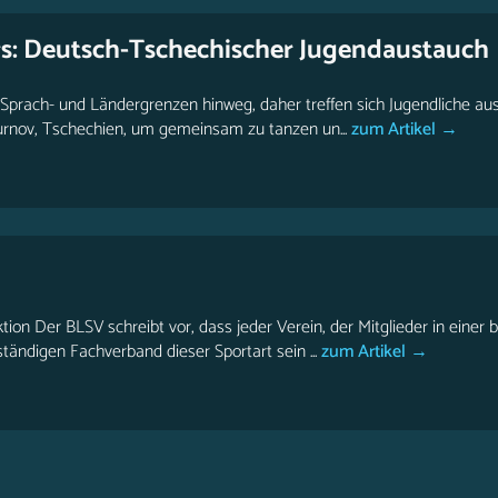
rs: Deutsch-Tschechischer Jugendaustauch
Sprach- und Ländergrenzen hinweg, daher treffen sich Jugendliche au
urnov, Tschechien, um gemeinsam zu tanzen un...
zum Artikel →
ktion Der BLSV schreibt vor, dass jeder Verein, der Mitglieder in eine
tändigen Fachverband dieser Sportart sein ...
zum Artikel →