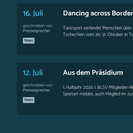
16. Juli
Dancing across Borde
geschrieben von
Tanzsport verbindet Menschen über 
Pressesprecher
Tschechien vom 26.-31. Oktober in T
News
12. Juli
Aus dem Präsidium
geschrieben von
1. Halbjahr 2026 1. BLSV-Mitglieder-A
Pressesprecher
Sportart meldet, auch Mitglied im zus
News