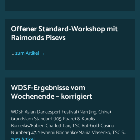
Offener Standard-Workshop mit
Raimonds Pisevs
...
zum Artikel →
WDSF-Ergebnisse vom
Wochenende – korrigiert
WDSF Asian Dancesport Festival (Nan Jing, China)
Grandslam Standard (105 Paare) 8. Karolis
Burneikis/Fabien Charlott Lax, TSC Rot-Gold-Casino
Nürnberg 47. Yevhenii Boichenko/Mariia Vlasenko, TSC S...
zum Artikel →