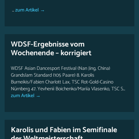
...
zum Artikel →
WDSF-Ergebnisse vom
Wochenende – korrigiert
WDSF Asian Dancesport Festival (Nan Jing, China)
Grandslam Standard (105 Paare) 8. Karolis
Burneikis/Fabien Charlott Lax, TSC Rot-Gold-Casino
Nürnberg 47. Yevhenii Boichenko/Mariia Vlasenko, TSC S...
zum Artikel →
Karolis und Fabien im Semifinale
der Weltmeisterschaft