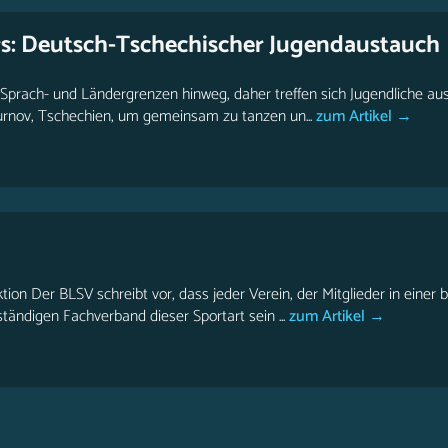
rs: Deutsch-Tschechischer Jugendaustauch
Sprach- und Ländergrenzen hinweg, daher treffen sich Jugendliche au
urnov, Tschechien, um gemeinsam zu tanzen un...
zum Artikel →
ktion Der BLSV schreibt vor, dass jeder Verein, der Mitglieder in eine
tändigen Fachverband dieser Sportart sein ...
zum Artikel →