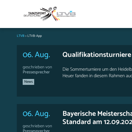
LTVB
>
LTVB-App
06. Aug.
Qualifikationsturnier
geschrieben von
Die Sommerturniere um den Heidelbee
Pressesprecher
Heuer fanden in diesem Rahmen auch d
News
06. Aug.
Bayerische Meisterscha
Standard am 12.09.202
geschrieben von
Pressesprecher