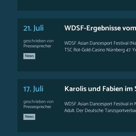
21. Juli
WDSF-Ergebnisse vom 
geschrieben von
WDSF Asian Dancesport Festival (Nan
Pressesprecher
TSC Rot-Gold-Casino Nürnberg 47. Ye
News
17. Juli
Karolis und Fabien im
geschrieben von
WDSF Asian Dancesport Festival in N
Pressesprecher
Adult. Der Deutsche Tanzsportverband
News