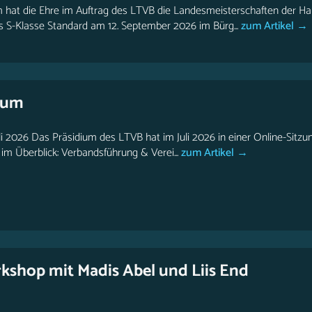
 hat die Ehre im Auftrag des LTVB die Landesmeisterschaften der H
is S-Klasse Standard am 12. September 2026 im Bürg...
zum Artikel →
ium
li 2026 Das Präsidium des LTVB hat im Juli 2026 in einer Online-Sitzu
m Überblick: Verbandsführung & Verei...
zum Artikel →
shop mit Madis Abel und Liis End