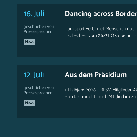
16. Juli
Dancing across Borde
geschrieben von
Tanzsport verbindet Menschen über 
Pressesprecher
Tschechien vom 26.-31. Oktober in T
News
12. Juli
Aus dem Präsidium
geschrieben von
1. Halbjahr 2026 1. BLSV-Mitglieder-A
Pressesprecher
Sportart meldet, auch Mitglied im zus
News