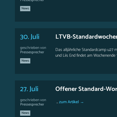
Pressesprecher
News
30. Juli
LTVB-Standardwoche
geschrieben von
Das alljährliche Standardcamp u27 
Pressesprecher
und Liis End findet am Wochenende 1
News
27. Juli
Offener Standard-Wor
geschrieben von
...
zum Artikel →
Pressesprecher
News