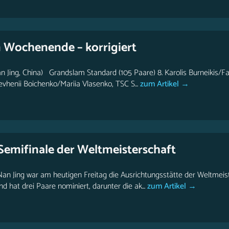
Wochenende – korrigiert
 Jing, China) Grandslam Standard (105 Paare) 8. Karolis Burneikis/Fa
vhenii Boichenko/Mariia Vlasenko, TSC S...
zum Artikel →
 Semifinale der Weltmeisterschaft
an Jing war am heutigen Freitag die Ausrichtungsstätte der Weltmeis
 hat drei Paare nominiert, darunter die ak...
zum Artikel →