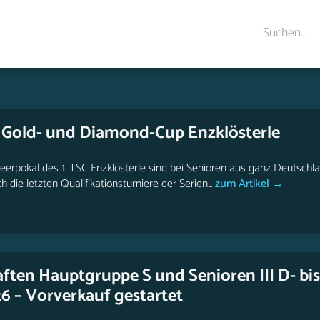
e Gold- und Diamond-Cup Enzklösterle
rpokal des 1. TSC Enzklösterle sind bei Senioren aus ganz Deutschlan
ie letzten Qualifikationsturniere der Serien...
zum Artikel →
ften Hauptgruppe S und Senioren III D- bis
6 – Vorverkauf gestartet