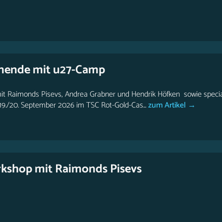
nende mit u27-Camp
mit Raimonds Pisevs, Andrea Grabner und Hendrik Höfken sowie specia
9./20. September 2026 im TSC Rot-Gold-Cas...
zum Artikel →
kshop mit Raimonds Pisevs