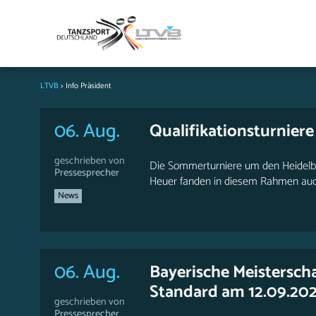
LTVB
>
Info Präsident
06. Aug.
Qualifikationsturnier
geschrieben von
Die Sommerturniere um den Heidelbee
Pressesprecher
Heuer fanden in diesem Rahmen auch d
News
06. Aug.
Bayerische Meisterscha
Standard am 12.09.202
geschrieben von
Pressesprecher