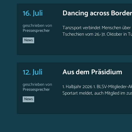
16. Juli
Dancing across Borde
geschrieben von
Tanzsport verbindet Menschen über 
Pressesprecher
Tschechien vom 26.-31. Oktober in T
News
12. Juli
Aus dem Präsidium
geschrieben von
1. Halbjahr 2026 1. BLSV-Mitglieder-A
Pressesprecher
Sportart meldet, auch Mitglied im zus
News