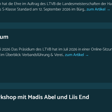
 hat die Ehre im Auftrag des LTVB die Landesmeisterschaften der H
is S-Klasse Standard am 12. September 2026 im Bürg...
zum Artikel →
ium
li 2026 Das Präsidium des LTVB hat im Juli 2026 in einer Online-Sitzu
m Überblick: Verbandsführung & Verei...
zum Artikel →
shop mit Madis Abel und Liis End