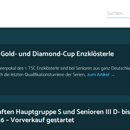
e Gold- und Diamond-Cup Enzklösterle
rpokal des 1. TSC Enzklösterle sind bei Senioren aus ganz Deutschlan
ie letzten Qualifikationsturniere der Serien...
zum Artikel →
ften Hauptgruppe S und Senioren III D- bis
6 – Vorverkauf gestartet