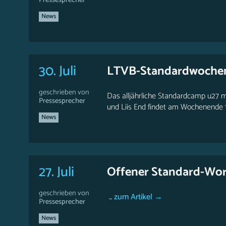
Pressesprecher
News
30. Juli
LTVB-Standardwoche
geschrieben von
Das alljährliche Standardcamp u27 
Pressesprecher
und Liis End findet am Wochenende 1
News
27. Juli
Offener Standard-Wor
geschrieben von
...
zum Artikel →
Pressesprecher
News