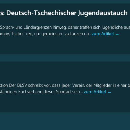
rs: Deutsch-Tschechischer Jugendaustauch
Sprach- und Ländergrenzen hinweg, daher treffen sich Jugendliche au
urnov, Tschechien, um gemeinsam zu tanzen un...
zum Artikel →
ktion Der BLSV schreibt vor, dass jeder Verein, der Mitglieder in eine
tändigen Fachverband dieser Sportart sein ...
zum Artikel →