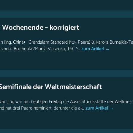
Wochenende – korrigiert
 Jing, China) Grandslam Standard (105 Paare) 8. Karolis Burneikis/Fa
vhenii Boichenko/Mariia Vlasenko, TSC S...
zum Artikel →
 Semifinale der Weltmeisterschaft
an Jing war am heutigen Freitag die Ausrichtungsstätte der Weltmeis
 hat drei Paare nominiert, darunter die ak...
zum Artikel →