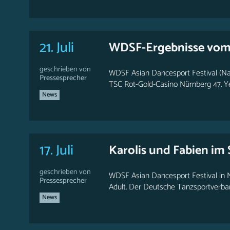
21. Juli
WDSF-Ergebnisse vom 
geschrieben von
WDSF Asian Dancesport Festival (Nan
Pressesprecher
TSC Rot-Gold-Casino Nürnberg 47. Ye
News
17. Juli
Karolis und Fabien im
geschrieben von
WDSF Asian Dancesport Festival in N
Pressesprecher
Adult. Der Deutsche Tanzsportverband
News