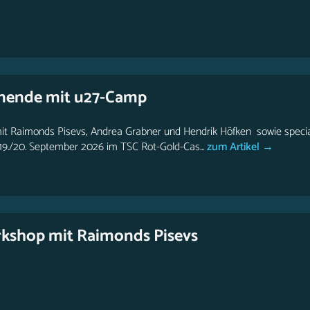
nende mit u27-Camp
mit Raimonds Pisevs, Andrea Grabner und Hendrik Höfken sowie specia
9./20. September 2026 im TSC Rot-Gold-Cas...
zum Artikel →
kshop mit Raimonds Pisevs