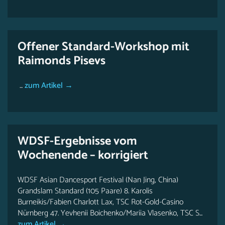
Offener Standard-Workshop mit
Raimonds Pisevs
...
zum Artikel →
WDSF-Ergebnisse vom
Wochenende – korrigiert
WDSF Asian Dancesport Festival (Nan Jing, China)
Grandslam Standard (105 Paare) 8. Karolis
Burneikis/Fabien Charlott Lax, TSC Rot-Gold-Casino
Nürnberg 47. Yevhenii Boichenko/Mariia Vlasenko, TSC S...
zum Artikel →