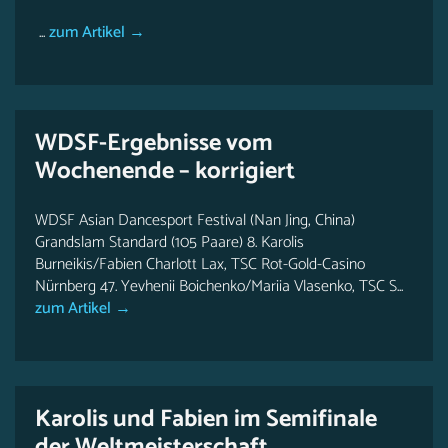
...
zum Artikel →
WDSF-Ergebnisse vom
Wochenende – korrigiert
WDSF Asian Dancesport Festival (Nan Jing, China)
Grandslam Standard (105 Paare) 8. Karolis
Burneikis/Fabien Charlott Lax, TSC Rot-Gold-Casino
Nürnberg 47. Yevhenii Boichenko/Mariia Vlasenko, TSC S...
zum Artikel →
Karolis und Fabien im Semifinale
der Weltmeisterschaft