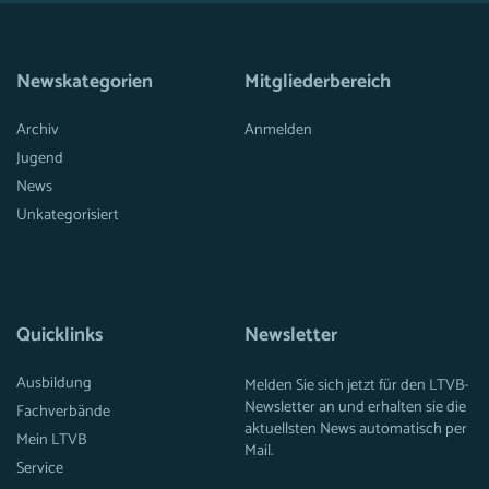
Newskategorien
Mitgliederbereich
Archiv
Anmelden
Jugend
News
Unkategorisiert
Quicklinks
Newsletter
Ausbildung
Melden Sie sich jetzt für den LTVB-
Newsletter an und erhalten sie die
Fachverbände
aktuellsten News automatisch per
Mein LTVB
Mail.
Service