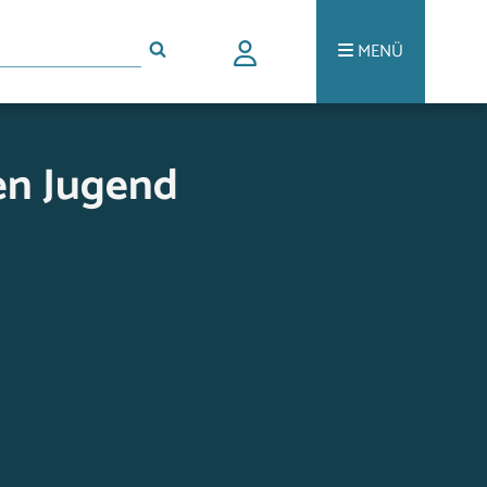
MENÜ
en Jugend