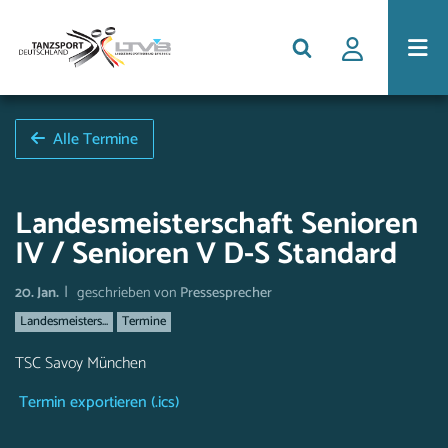
Alle Termine
Landesmeisterschaft Senioren
IV / Senioren V D-S Standard
|
20. Jan.
geschrieben von
Pressesprecher
Landesmeisters...
Termine
TSC Savoy München
Termin exportieren (.ics)