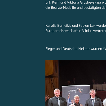
Erik Kem und Viktoria Grushevskaja w
die Bronze-Medaille und bestätigten da
Karolis Burneikis und Fabien Lax wur
Europameisterschaft in Vilnius vertrete
Sieger und Deutsche Meister wurden Ya