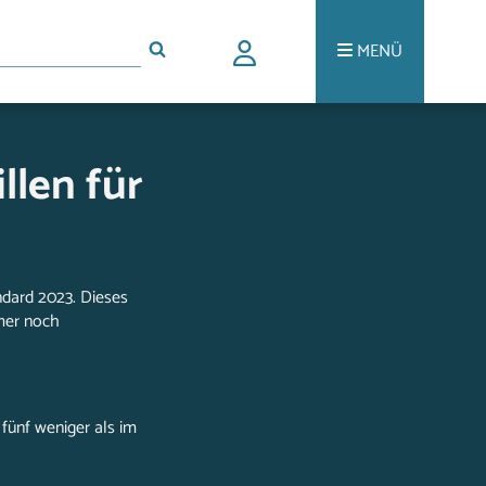
MENÜ
llen für
dard 2023. Dieses
mer noch
fünf weniger als im