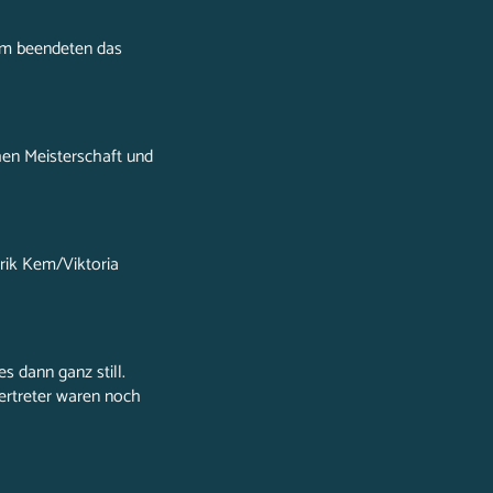
 um beendeten das
hen Meisterschaft und
Erik Kem/Viktoria
s dann ganz still.
Vertreter waren noch