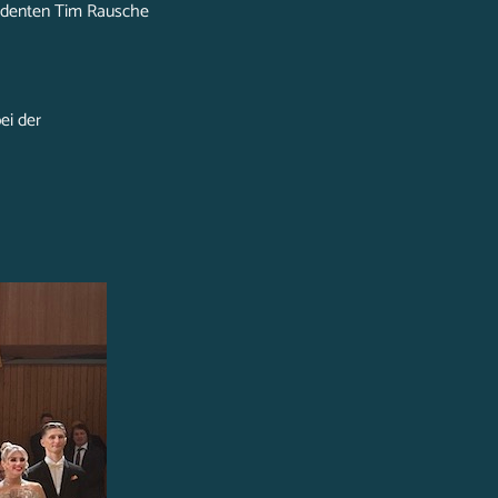
sidenten Tim Rausche
ei der