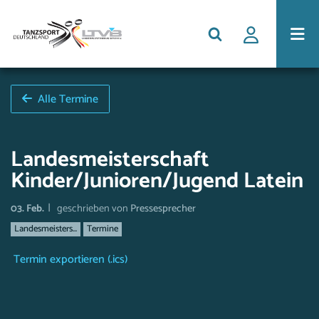
Alle Termine
Landesmeisterschaft
Kinder/Junioren/Jugend Latein
|
03. Feb.
geschrieben von
Pressesprecher
Landesmeisters...
Termine
Termin exportieren (.ics)