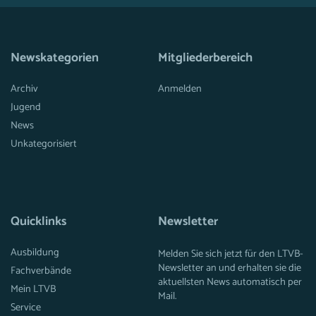
Newskategorien
Mitgliederbereich
Archiv
Anmelden
Jugend
News
Unkategorisiert
Quicklinks
Newsletter
Ausbildung
Melden Sie sich jetzt für den LTVB-
Newsletter an und erhalten sie die
Fachverbände
aktuellsten News automatisch per
Mein LTVB
Mail.
Service