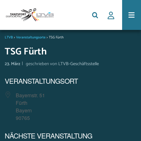
LTVB
>
Veranstaltungsorte
>
TSG Fürth
TSG Fürth
|
23. März
geschrieben von
LTVB-Geschäftsstelle
VERANSTALTUNGSORT
Bayernstr. 51
Fürth
Bayern
90765
NÄCHSTE VERANSTALTUNG