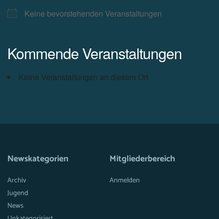
Keine bevorstehenden Veranstaltungen
Kommende Veranstaltungen
Keine Veranstaltungen an diesem Ort
Newskategorien
Mitgliederbereich
Archiv
Anmelden
Jugend
News
Unkategorisiert