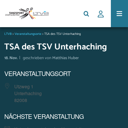
LTVB
>
Veranstaltungsorte
>
TSA des TSV Unterhaching
TSA des TSV Unterhaching
|
18. Nov.
geschrieben von
Matthias Huber
VERANSTALTUNGSORT
Utzweg 1
Unterhaching
82008
NÄCHSTE VERANSTALTUNG