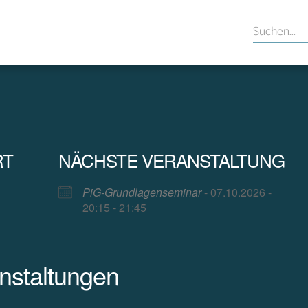
RT
NÄCHSTE VERANSTALTUNG
PiG-Grundlagenseminar
- 07.10.2026 -
20:15 - 21:45
staltungen