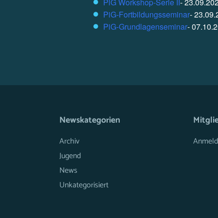
PiG Workshop-Serie II
- 23.09.202
PiG-Fortbildungsseminar
- 23.09.
PiG-Grundlagenseminar
- 07.10.2
Newskategorien
Mitgli
Archiv
Anmeld
Jugend
News
Unkategorisiert