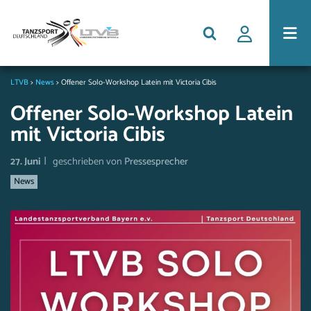
LTVB
>
News
>
Offener Solo-Workshop Latein mit Victoria Cibis
Offener Solo-Workshop Latein
mit Victoria Cibis
|
27. Juni
geschrieben von
Pressesprecher
News