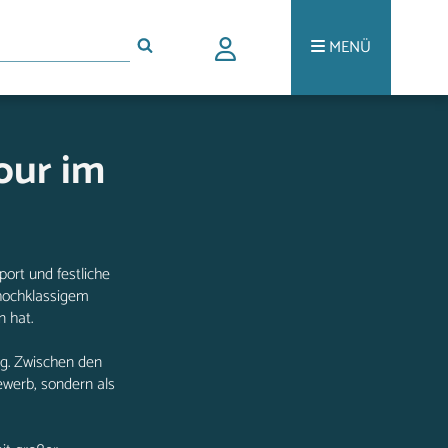
MENÜ
our im
ort und festliche
 hochklassigem
 hat.
ng. Zwischen den
werb, sondern als