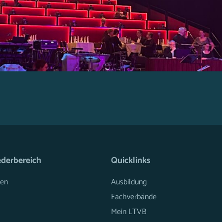
ederbereich
Quicklinks
en
Ausbildung
Fachverbände
Mein LTVB