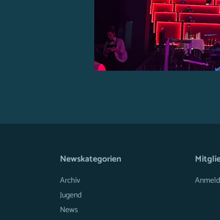
Newskategorien
Mitgli
Archiv
Anmeld
Jugend
News