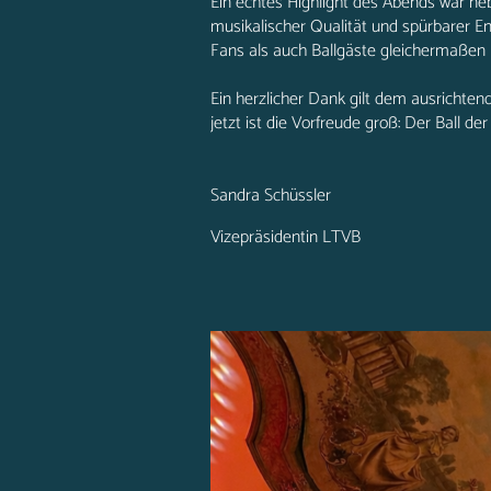
Ein echtes Highlight des Abends war n
musikalischer Qualität und spürbarer E
Fans als auch Ballgäste gleichermaßen b
Ein herzlicher Dank gilt dem ausrichte
jetzt ist die Vorfreude groß: Der Ball d
Sandra Schüssler
Vizepräsidentin LTVB