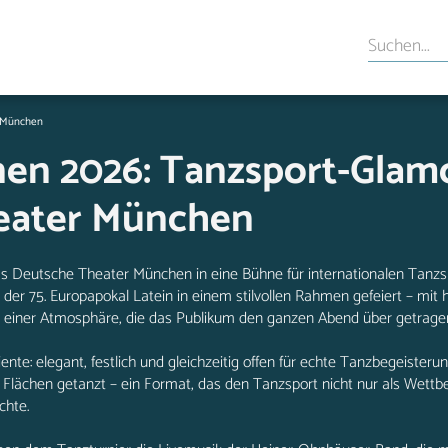
r München
onen 2026: Tanzsport-Glam
eater München
s Deutsche Theater München in eine Bühne für internationalen Tanzsp
e der 75. Europapokal Latein in einem stilvollen Rahmen gefeiert – mit
iner Atmosphäre, die das Publikum den ganzen Abend über getragen
e: elegant, festlich und gleichzeitig offen für echte Tanzbegeisteru
ächen getanzt – ein Format, das den Tanzsport nicht nur als Wettbe
chte.