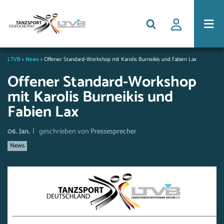
LTVB
>
News
>
Offener Standard-Workshop mit Karolis Burneikis und Fabien Lax
Offener Standard-Workshop
mit Karolis Burneikis und
Fabien Lax
|
06. Jan.
geschrieben von
Pressesprecher
News