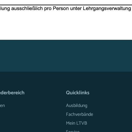
ederbereich
Quicklinks
en
Ausbildung
Fachverbände
Mein LTVB