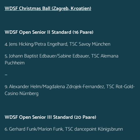
WDSF Christmas Ball (Zagreb, Kroatien)
WDSF Open Senior II Standard (16 Paare)
4. Jens Hicking/Petra Engelhard, TSC Savoy München
5. Johann Baptist Edbauer/Sabine Edbauer, TSC Alemana
Puchheim
—
9. Alexander Helm/Magdalena Zdrojek-Fernandez, TSC Rot-Gold-
Casino Nürnberg
WDSF Open Senior III Standard (20 Paare)
6. Gerhard Funk/Marion Funk, TSC dancepoint Königsbrunn