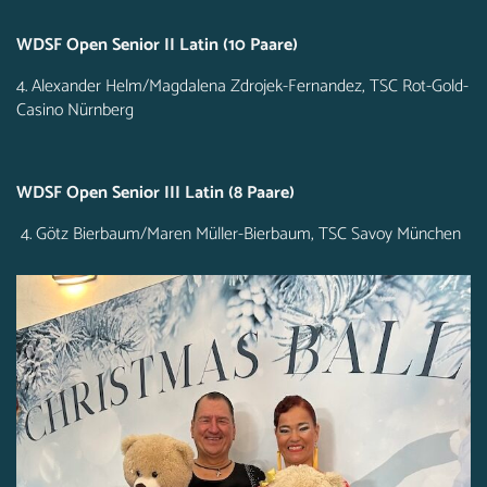
WDSF Open Senior II Latin (10 Paare)
4. Alexander Helm/Magdalena Zdrojek-Fernandez, TSC Rot-Gold-
Casino Nürnberg
WDSF Open Senior III Latin (8 Paare)
4. Götz Bierbaum/Maren Müller-Bierbaum, TSC Savoy München