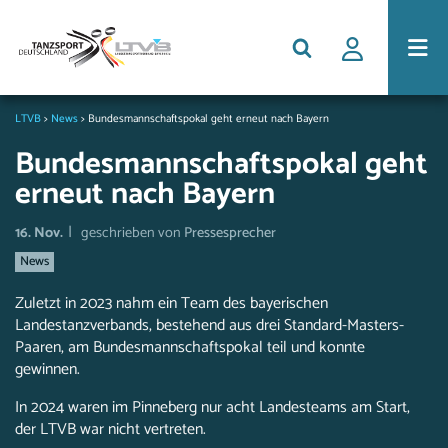
LTVB
>
News
>
Bundesmannschaftspokal geht erneut nach Bayern
Bundesmannschaftspokal geht
erneut nach Bayern
|
16. Nov.
geschrieben von
Pressesprecher
News
Zuletzt in 2023 nahm ein Team des bayerischen
Landestanzverbands, bestehend aus drei Standard-Masters-
Paaren, am Bundesmannschaftspokal teil und konnte
gewinnen.
In 2024 waren im Pinneberg nur acht Landesteams am Start,
der LTVB war nicht vertreten.