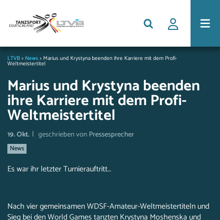
LTVB
>
News
>
Marius und Krystyna beenden ihre Karriere mit dem Profi-
Weltmeistertitel
Marius und Krystyna beenden
ihre Karriere mit dem Profi-
Weltmeistertitel
|
19. Okt.
geschrieben von
Pressesprecher
News
Es war ihr letzter Turnierauftritt…
Nach vier gemeinsamen WDSF-Amateur-Weltmeistertiteln und
Sieg bei den World Games tanzten Krystyna Moshenska und