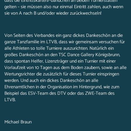
dass die Eintrittskarten/-bändchen an beiden Turnierstätten
gelten – sie müssen also nur einmal Eintritt zahlen, auch wenn
sie von A nach B und/oder wieder zurückwechseln!
Von Seiten des Verbandes ein ganz dickes Dankeschön an die
ganze Tanzfamilie im LTVB, dass wir gemeinsam versuchen für
alle Athleten so tolle Turniere auszurichten. Natürlich ein
großes Dankeschön an den TSC Dance Gallery Königsbrunn,
dass spontan Helfer, Lizenzträger und ein Turnier mit einer
Vorlaufzeit von 10 Tagen aus dem Boden zaubern, sowie an alle
Wertungsrichter die zusätzlich für dieses Turnier einspringen
werden. Und auch ein dickes Dankeschön an alle
Ehrenamtlichen in der Organisation im Hintergrund, wie zum
Beispiel das ESV-Team des DTV oder das ZWE-Team des
LTVB.
Michael Braun