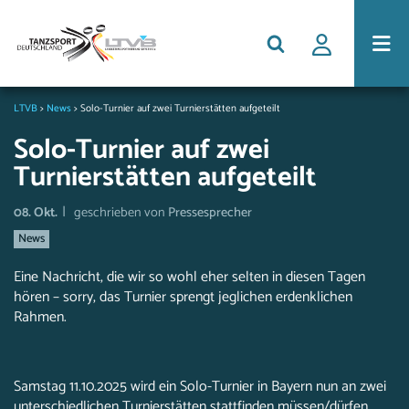
LTVB
>
News
>
Solo-Turnier auf zwei Turnierstätten aufgeteilt
Solo-Turnier auf zwei
Turnierstätten aufgeteilt
|
08. Okt.
geschrieben von
Pressesprecher
News
Eine Nachricht, die wir so wohl eher selten in diesen Tagen
hören – sorry, das Turnier sprengt jeglichen erdenklichen
Rahmen.
Samstag 11.10.2025 wird ein Solo-Turnier in Bayern nun an zwei
unterschiedlichen Turnierstätten stattfinden müssen/dürfen,