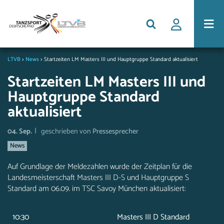
LTVB
>
News
>
Startzeiten LM Masters III und Hauptgruppe Standard aktualisiert
Startzeiten LM Masters III und
Hauptgruppe Standard
aktualisiert
|
04. Sep.
geschrieben von
Pressesprecher
News
Auf Grundlage der Meldezahlen wurde der Zeitplan für die
Landesmeisterschaft Masters III D-S und Hauptgruppe S
Standard am 06.09. im TSC Savoy München aktualisiert:
10:30
Masters III D Standard