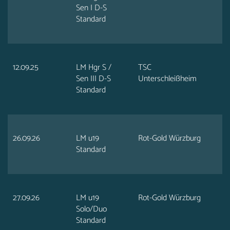
Sen I D-S
Standard
12.09.25
LM Hgr S /
TSC
Sen III D-S
Unterschleißheim
Standard
26.09.26
LM u19
Rot-Gold Würzburg
Standard
27.09.26
LM u19
Rot-Gold Würzburg
Solo/Duo
Standard