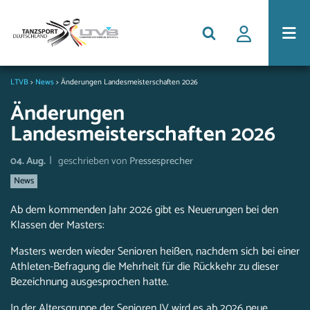
LTVB
>
News
>
Änderungen Landesmeisterschaften 2026
Änderungen
Landesmeisterschaften 2026
|
04. Aug.
geschrieben von
Pressesprecher
News
Ab dem kommenden Jahr 2026 gibt es Neuerungen bei den
Klassen der Masters:
Masters werden wieder Senioren heißen, nachdem sich bei einer
Athleten-Befragung die Mehrheit für die Rückkehr zu dieser
Bezeichnung ausgesprochen hatte.
In der Altersgruppe der Senioren IV wird es ab 2026 neue