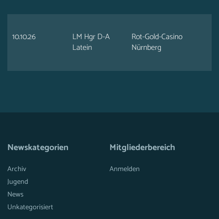
10.10.26
LM Hgr D-A
Rot-Gold-Casino
Latein
Nürnberg
Newskategorien
Mitgliederbereich
Archiv
Anmelden
Jugend
News
Unkategorisiert