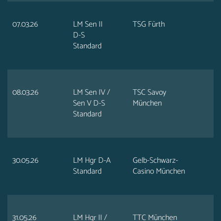
07.03.26
LM Sen II
TSG Fürth
D-S
Standard
08.03.26
LM Sen IV /
TSC Savoy
Sen V D-S
München
Standard
30.05.26
LM Hgr D-A
Gelb-Schwarz-
Standard
Casino München
31.05.26
LM Hgr II /
TTC München