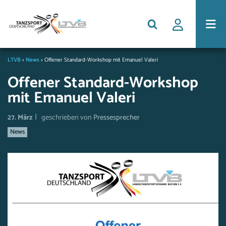
LTVB
>
News
>
Offener Standard-Workshop mit Emanuel Valeri
Offener Standard-Workshop
mit Emanuel Valeri
|
27. März
geschrieben von
Pressesprecher
News