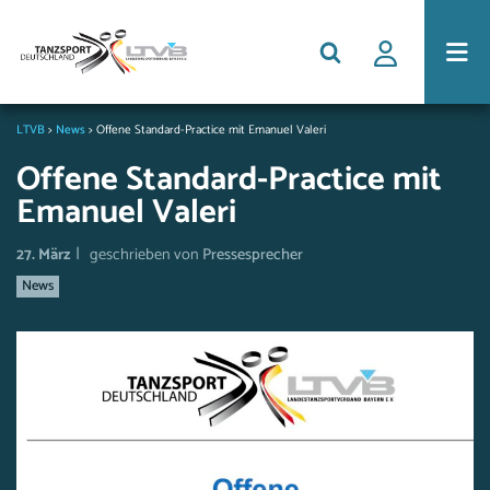
LTVB
>
News
>
Offene Standard-Practice mit Emanuel Valeri
Offene Standard-Practice mit
Emanuel Valeri
|
27. März
geschrieben von
Pressesprecher
News