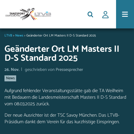
LTVB
>
News
>
Geänderter Ort LM Masters II D-S Standard 2025
Geänderter Ort LM Masters II
D-S Standard 2025
|
26. Nov.
geschrieben von
Pressesprecher
News
Aufgrund fehlender Veranstaltungsstätte gab die TA Weilheim
mit Bedauern die Landesmeisterschaft Masters II D-S Standard
vom 08.03.2025 zurück.
Der neue Ausrichter ist der TSC Savoy München. Das LTVB-
Präsidium dankt dem Verein für das kurzfristige Einspringen.