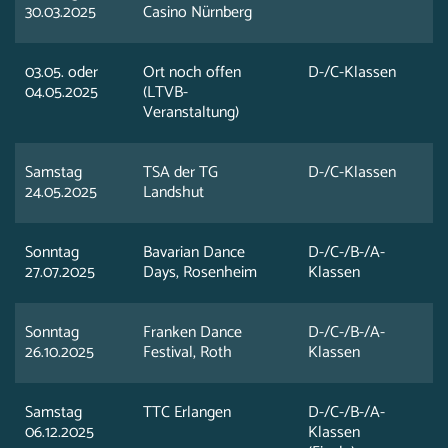
30.03.2025
Casino Nürnberg
03.05. oder
Ort noch offen
D-/C-Klassen
04.05.2025
(LTVB-
Veranstaltung)
Samstag
TSA der TG
D-/C-Klassen
24.05.2025
Landshut
Sonntag
Bavarian Dance
D-/C-/B-/A-
27.07.2025
Days, Rosenheim
Klassen
Sonntag
Franken Dance
D-/C-/B-/A-
26.10.2025
Festival, Roth
Klassen
Samstag
TTC Erlangen
D-/C-/B-/A-
06.12.2025
Klassen