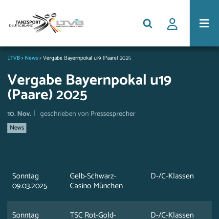
LTVB
>
News
>
Vergabe Bayernpokal u19 (Paare) 2025
Vergabe Bayernpokal u19
(Paare) 2025
|
10. Nov.
geschrieben von
Pressesprecher
News
Sonntag
Gelb-Schwarz-
D-/C-Klassen
09.03.2025
Casino München
Sonntag
TSC Rot-Gold-
D-/C-Klassen