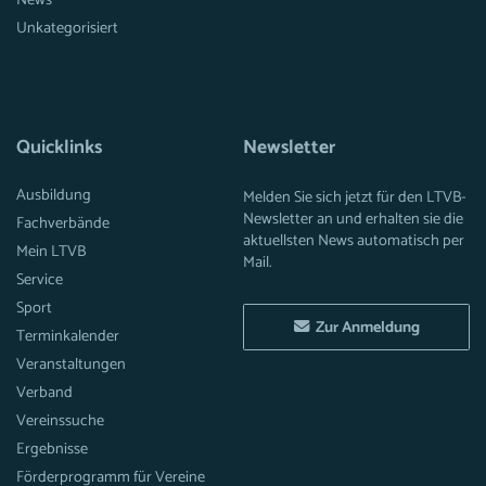
News
Unkategorisiert
Quicklinks
Newsletter
Ausbildung
Melden Sie sich jetzt für den LTVB-
Newsletter an und erhalten sie die
Fachverbände
aktuellsten News automatisch per
Mein LTVB
Mail.
Service
Sport
Zur Anmeldung
Terminkalender
Veranstaltungen
Verband
Vereinssuche
Ergebnisse
Förderprogramm für Vereine