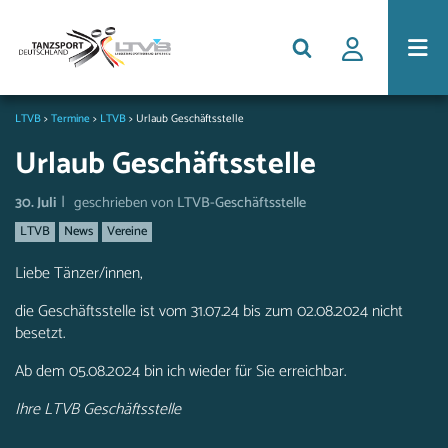
LTVB
>
Termine
>
LTVB
>
Urlaub Geschäftsstelle
Urlaub Geschäftsstelle
|
30. Juli
geschrieben von
LTVB-Geschäftsstelle
LTVB
News
Vereine
Liebe Tänzer/innen,
die Geschäftsstelle ist vom 31.07.24 bis zum 02.08.2024 nicht
besetzt.
Ab dem 05.08.2024 bin ich wieder für Sie erreichbar.
Ihre LTVB Geschäftsstelle