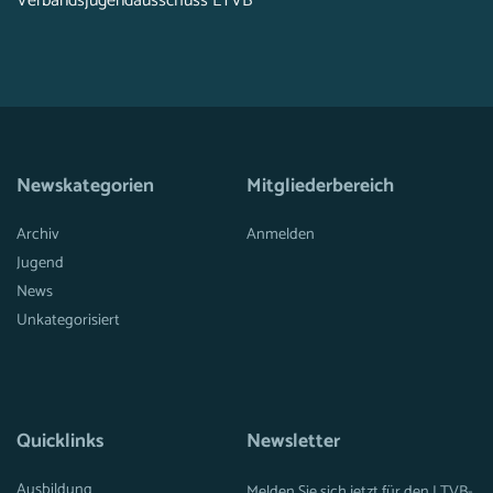
Verbandsjugendausschuss LTVB
Newskategorien
Mitgliederbereich
Archiv
Anmelden
Jugend
News
Unkategorisiert
Quicklinks
Newsletter
Ausbildung
Melden Sie sich jetzt für den LTVB-