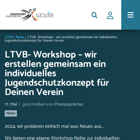
LTVB
>
News
>
LTVB- Workshop – wir erstellen gemeinsam ein individuelles
Jugendschutzkonzept für Deinen Verein
LTVB- Workshop – wir
erstellen gemeinsam ein
individuelles
Jugendschutzkonzept für
Deinen Verein
|
17. Mai
geschrieben von
Pressesprecher
News
2024, wir probieren einfach mal was Neues aus…
Wir bieten eine eigene Workshop-Reihe zur individuellen