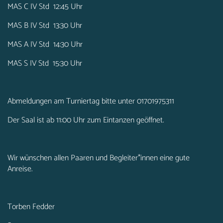
MAS C IV Std 12:45 Uhr
MAS B IV Std 13:30 Uhr
MAS A IV Std 14:30 Uhr
MAS S IV Std 15:30 Uhr
Abmeldungen am Turniertag bitte unter 01701975311
Der Saal ist ab 11:00 Uhr zum Eintanzen geöffnet.
Wir wünschen allen Paaren und Begleiter*innen eine gute
Anreise.
Torben Fedder