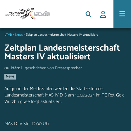
LTVB
>
News
>
Zeitplan Landesmeisterschaft Masters IV aktualisiert
Zeitplan Landesmeisterschaft
Masters IV aktualisiert
|
06. März
geschrieben von
Pressesprecher
News
Aufgrund der Meldezahlen werden die Startzeiten der
Landesmeisterschaft MAS IV D-S am 10.03.2024 im TC Rot-Gold
Würzburg wie folgt aktualisiert:
MAS D IV Std 12:00 Uhr