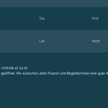
Sta
15:15
Lat
16:00
 0176/98 47 24 97
 geöffnet. Wir wünschen allen Paaren und BegleiterInnen eine gute A