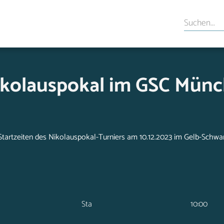
Nikolauspokal im GSC Mün
Startzeiten des Nikolauspokal-Turniers am 10.12.2023 im Gelb-Schw
Sta
10:00