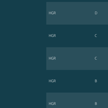
HGR
D
HGR
C
HGR
C
HGR
B
HGR
B