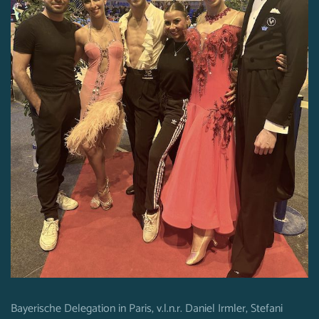
Bayerische Delegation in Paris, v.l.n.r. Daniel Irmler, Stefani