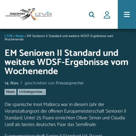
LTVB
>
News
>
EM Senioren II Standard und weitere WDSF-Ergebnisse vom
Wochenende
EM Senioren II Standard und
weitere WDSF-Ergebnisse vom
Wochenende
|
14. Nov.
geschrieben von
Pressesprecher
News
Unkategorisier...
Die spanische Insel Mallorca war in diesem Jahr der
Veranstaltungsort der offenen Europameisterschaft Senioren II
Standard. Unter 25 Paare erreichten Oliver Simon und Claudia
Liedl als bestes deutsches Paar das Semifinale: