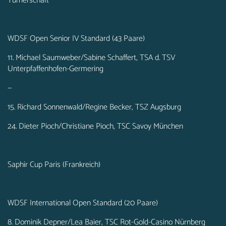
Turnerschaft
WDSF Open Senior IV Standard (43 Paare)
11. Michael Saumweber/Sabine Schaffert, TSA d. TSV
Unterpfaffenhofen-Germering
—
15. Richard Sonnenwald/Regine Becker, TSZ Augsburg
24. Dieter Pioch/Christiane Pioch, TSC Savoy München
Saphir Cup Paris (Frankreich)
WDSF International Open Standard (20 Paare)
8. Dominik Depner/Lea Baier, TSC Rot-Gold-Casino Nürnberg