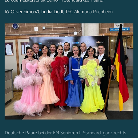
Europameisterschaft Senior II Standard (25 Paare)
10. Oliver Simon/Claudia Liedl, TSC Alemana Puchheim
Deutsche Paare bei der EM Senioren II Standard, ganz rechts