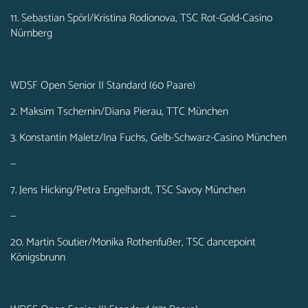
11. Sebastian Spörl/Kristina Rodionova, TSC Rot-Gold-Casino
Nürnberg
WDSF Open Senior II Standard (60 Paare)
2. Maksim Tschernin/Diana Pierau, TTC München
3. Konstantin Maletz/Ina Fuchs, Gelb-Schwarz-Casino München
—
7. Jens Hicking/Petra Engelhardt, TSC Savoy München
—
20. Martin Soutier/Monika Rothenfußer, TSC dancepoint
Königsbrunn