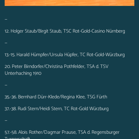
—
12. Holger Staub/Birgit Staub, TSC Rot-Gold-Casino Nürnberg
—
13.-15. Harald Hümpfer/Ursula Hüpfer, TC Rot-Gold-Würzburg
20. Peter Birndorfer/Christina Pothfelder, TSA d. TSV
Unterhaching 1910
—
35.-36. Bernhard Dürr-Klede/Regina Klee, TSG Fürth
37.-38. Rudi Stern/Heidi Stern, TC Rot-Gold Würzburg
—
57.-58. Alois Rother/Dagmar Prause, TSA d. Regensburger