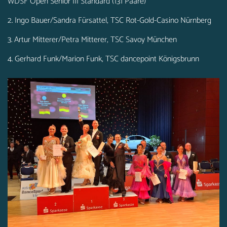
WDSF Open Senior III Standard (131 Paare)
2. Ingo Bauer/Sandra Fürsattel, TSC Rot-Gold-Casino Nürnberg
3. Artur Mitterer/Petra Mitterer, TSC Savoy München
4. Gerhard Funk/Marion Funk, TSC dancepoint Königsbrunn