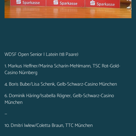
WDSF Open Senior I Latein (18 Paare)
1. Markus Heffner/Marina Scharin-Mehlmann, TSC Rot-Gold-
Casino Nürnberg
4. Boris Bube/Lisa Schenk, Gelb-Schwarz-Casino München
6. Dominik Häring/Isabella Rögner, Gelb-Schwarz-Casino
München
—
10. Dmitri Iwlew/Coletta Braun, TTC München