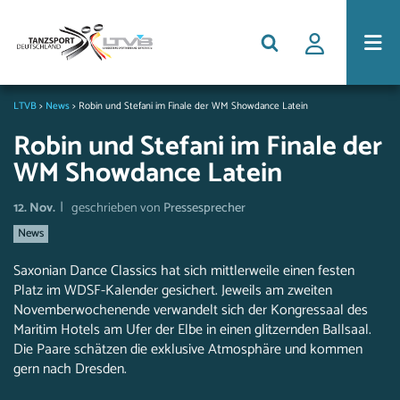
LTVB
>
News
>
Robin und Stefani im Finale der WM Showdance Latein
Robin und Stefani im Finale der
WM Showdance Latein
|
12. Nov.
geschrieben von
Pressesprecher
News
Saxonian Dance Classics hat sich mittlerweile einen festen
Platz im WDSF-Kalender gesichert. Jeweils am zweiten
Novemberwochenende verwandelt sich der Kongressaal des
Maritim Hotels am Ufer der Elbe in einen glitzernden Ballsaal.
Die Paare schätzen die exklusive Atmosphäre und kommen
gern nach Dresden.