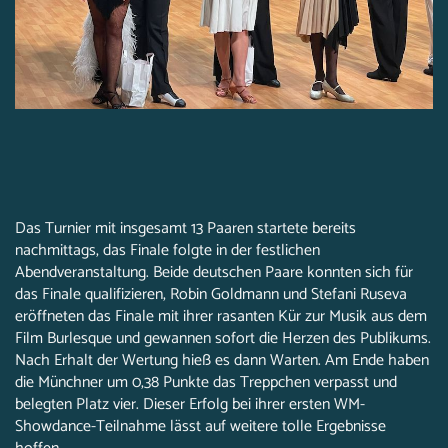
Das Turnier mit insgesamt 13 Paaren startete bereits
nachmittags, das Finale folgte in der festlichen
Abendveranstaltung. Beide deutschen Paare konnten sich für
das Finale qualifizieren, Robin Goldmann und Stefani Ruseva
eröffneten das Finale mit ihrer rasanten Kür zur Musik aus dem
Film Burlesque und gewannen sofort die Herzen des Publikums.
Nach Erhalt der Wertung hieß es dann Warten. Am Ende haben
die Münchner um 0,38 Punkte das Treppchen verpasst und
belegten Platz vier. Dieser Erfolg bei ihrer ersten WM-
Showdance-Teilnahme lässt auf weitere tolle Ergebnisse