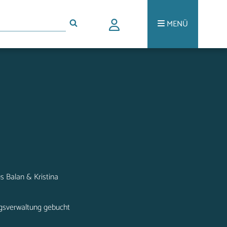
MENÜ
s Balan & Kristina
gsverwaltung gebucht