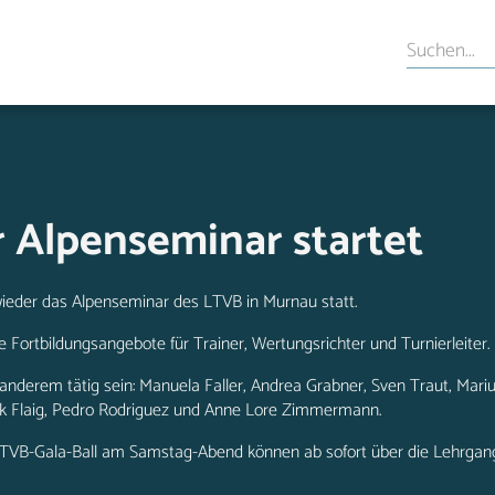
 Alpenseminar startet
wieder das Alpenseminar des LTVB in Murnau statt.
ge Fortbildungsangebote für Trainer, Wertungsrichter und Turnierleiter.
nderem tätig sein: Manuela Faller, Andrea Grabner, Sven Traut, Mariu
k Flaig, Pedro Rodriguez und Anne Lore Zimmermann.
LTVB-Gala-Ball am Samstag-Abend können ab sofort über die Lehrgan