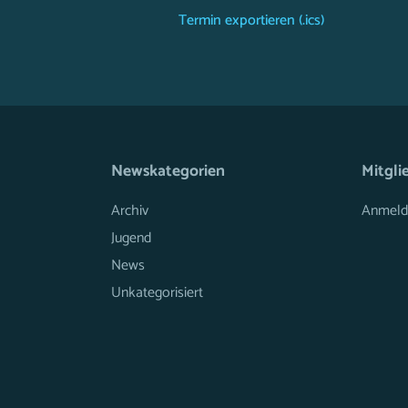
Termin exportieren (.ics)
Newskategorien
Mitgli
Archiv
Anmeld
Jugend
News
Unkategorisiert