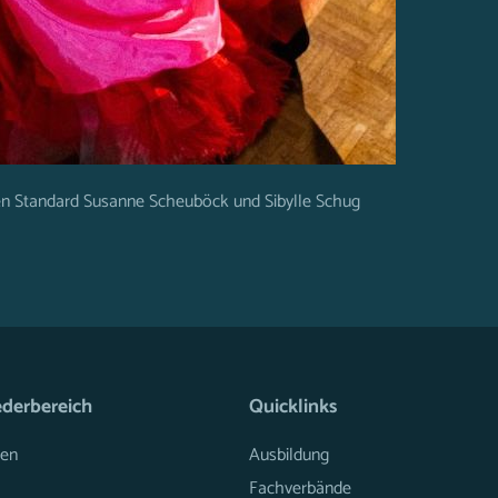
en Standard Susanne Scheuböck und Sibylle Schug
ederbereich
Quicklinks
en
Ausbildung
Fachverbände