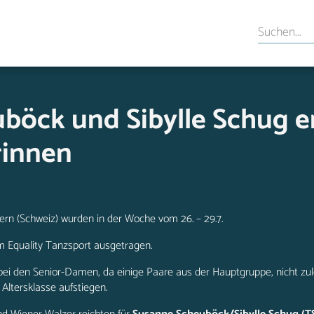
böck und Sibylle Schug e
rinnen
ern (Schweiz) wurden in der Woche vom 26. – 29.7.
m Equality Tanzsport
ausgetragen.
bei den Senior-Damen, da einige Paare aus der Hauptgruppe, nicht zul
Altersklasse aufstiegen.