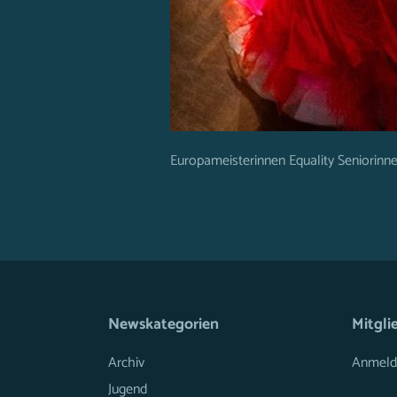
Europameisterinnen Equality Seniorinn
Newskategorien
Mitgli
Archiv
Anmeld
Jugend