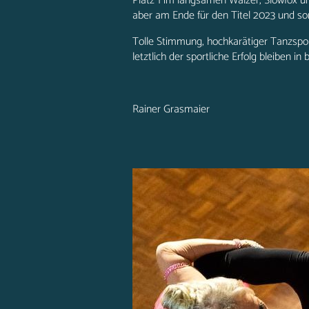
Platz 1 im langsamen Walzer, Slowfox u
aber am Ende für den Titel 2023 und somi
Tolle Stimmung, hochkarätiger Tanzspo
letztlich der sportliche Erfolg bleiben in
Rainer Grasmaier