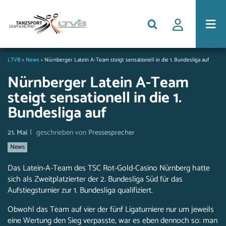
LTVB
>
News
>
Nürnberger Latein A-Team steigt sensationell in die 1. Bundesliga auf
Nürnberger Latein A-Team
steigt sensationell in die 1.
Bundesliga auf
|
21. Mai
geschrieben von
Pressesprecher
News
Das Latein-A-Team des TSC Rot-Gold-Casino Nürnberg hatte
sich als Zweitplatzierter der 2. Bundesliga Süd für das
Aufstiegsturnier zur 1. Bundesliga qualifiziert.
Obwohl das Team auf vier der fünf Ligaturniere nur um jeweils
eine Wertung den Sieg verpasste, war es eben dennoch so: man