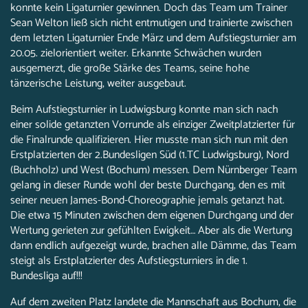
konnte kein Ligaturnier gewinnen. Doch das Team um Trainer
Sean Welton ließ sich nicht entmutigen und trainierte zwischen
dem letzten Ligaturnier Ende März und dem Aufstiegsturnier am
20.05. zielorientiert weiter. Erkannte Schwächen wurden
ausgemerzt, die große Stärke des Teams, seine hohe
tänzerische Leistung, weiter ausgebaut.
Beim Aufstiegsturnier in Ludwigsburg konnte man sich nach
einer solide getanzten Vorrunde als einziger Zweitplatzierter für
die Finalrunde qualifizieren. Hier musste man sich nun mit den
Erstplatzierten der 2.Bundesligen Süd (1.TC Ludwigsburg), Nord
(Buchholz) und West (Bochum) messen. Dem Nürnberger Team
gelang in dieser Runde wohl der beste Durchgang, den es mit
seiner neuen James-Bond-Choreographie jemals getanzt hat.
Die etwa 15 Minuten zwischen dem eigenen Durchgang und der
Wertung gerieten zur gefühlten Ewigkeit… Aber als die Wertung
dann endlich aufgezeigt wurde, brachen alle Dämme, das Team
steigt als Erstplatzierter des Aufstiegsturniers in die 1.
Bundesliga auf!!!
Auf dem zweiten Platz landete die Mannschaft aus Bochum, die