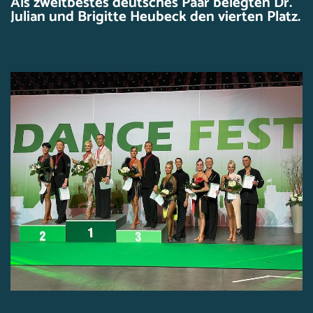
Als zweitbestes deutsches Paar belegten Dr.
Julian und Brigitte Heubeck den vierten Platz.