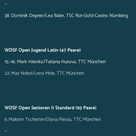
—
38. Dominik Depner/Lea Baier, TSC Rot-Gold-Casino Nürnberg
WDSF Open Jugend Latin (47 Paare)
15.-16. Mark Hiienko/Tatiana Hurova, TTC München
22. Max Nobst/Lena Mele, TTC München
WDSF Open Senioren II Standard (93 Paare)
6. Maksim Tschernin/Diana Pierau, TTC München
—