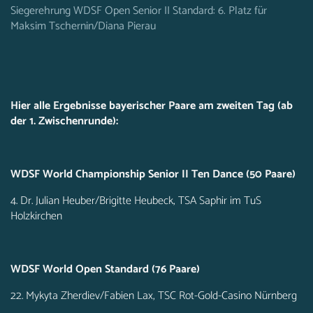
Siegerehrung WDSF Open Senior II Standard: 6. Platz für
Maksim Tschernin/Diana Pierau
Hier alle Ergebnisse bayerischer Paare am zweiten Tag (ab
der 1. Zwischenrunde):
WDSF World Championship Senior II Ten Dance (50 Paare)
4. Dr. Julian Heuber/Brigitte Heubeck, TSA Saphir im TuS
Holzkirchen
WDSF World Open Standard (76 Paare)
22. Mykyta Zherdiev/Fabien Lax, TSC Rot-Gold-Casino Nürnberg