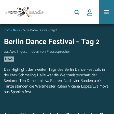
LTVB
>
News
>
Berlin Dance Festival – Tag 2
Berlin Dance Festival – Tag 2
|
02. Apr.
geschrieben von
Pressesprecher
News
Das Highlight des zweiten Tags des Berlin Dance Festivals in
der Max-Schmeling-Halle war die Weltmeisterschaft der
Senioren Ten Dance mit 50 Paaren. Nach vier Runden á 10
Tänze standen die Weltmeister Ruben Viciana Lopez/Eva Moya
aus Spanien fest.